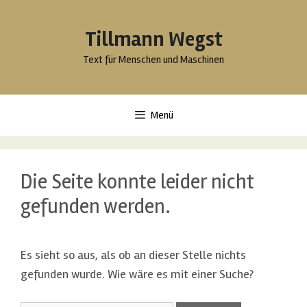
Springe
zum
Tillmann Wegst
Inhalt
Text für Menschen und Maschinen
Menü
Die Seite konnte leider nicht
gefunden werden.
Es sieht so aus, als ob an dieser Stelle nichts
gefunden wurde. Wie wäre es mit einer Suche?