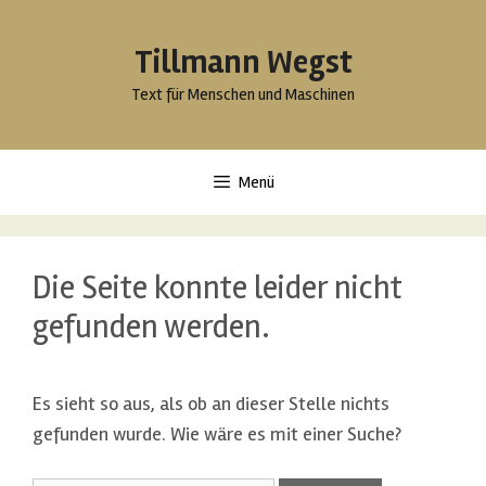
Springe
zum
Tillmann Wegst
Inhalt
Text für Menschen und Maschinen
Menü
Die Seite konnte leider nicht
gefunden werden.
Es sieht so aus, als ob an dieser Stelle nichts
gefunden wurde. Wie wäre es mit einer Suche?